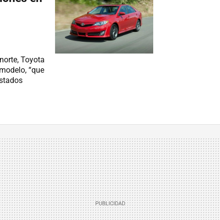
norte, Toyota
 modelo, “que
Estados