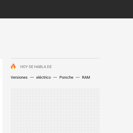
HOY SE HABLA DE
Versiones
eléctrico
Porsche
RAM