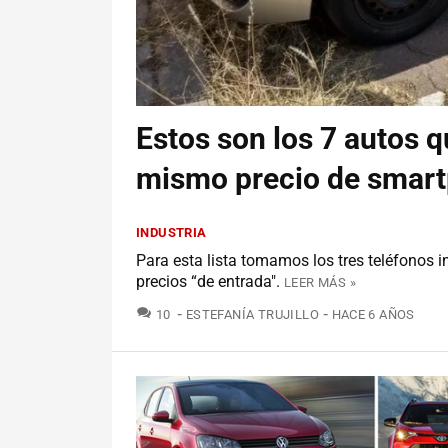
Estos son los 7 autos 
mismo precio de smar
INDUSTRIA
Para esta lista tomamos los tres teléfonos 
precios “de entrada".
LEER MÁS »
COMENTARIOS
10
ESTEFANÍA TRUJILLO
HACE 6 AÑOS