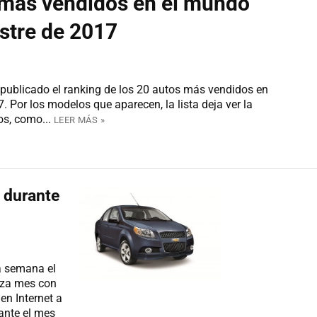
 más vendidos en el mundo
stre de 2017
publicado el ranking de los 20 autos más vendidos en
 Por los modelos que aparecen, la lista deja ver la
s, como...
LEER MÁS »
 durante
a semana el
liza mes con
en Internet a
ante el mes