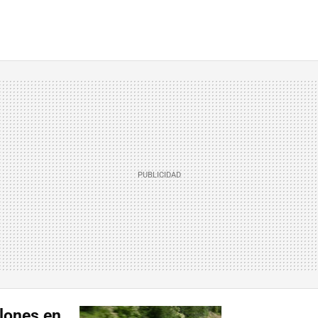
lones en