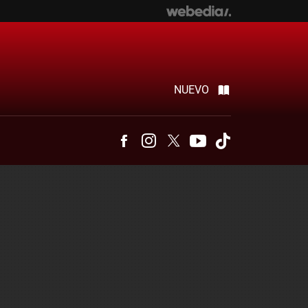
NUEVO
Facebook
Instagram
Twitter
Youtube
Tiktok