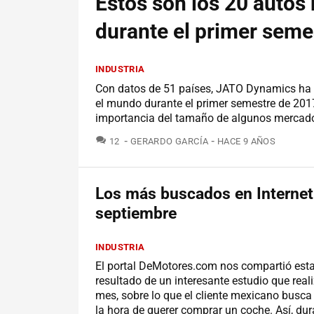
Estos son los 20 autos
durante el primer seme
INDUSTRIA
Con datos de 51 países, JATO Dynamics ha 
el mundo durante el primer semestre de 2017.
importancia del tamaño de algunos mercado
COMENTARIOS
12
GERARDO GARCÍA
HACE 9 AÑOS
Los más buscados en Internet
septiembre
INDUSTRIA
El portal DeMotores.com nos compartió est
resultado de un interesante estudio que rea
mes, sobre lo que el cliente mexicano busca 
la hora de querer comprar un coche. Así, dur