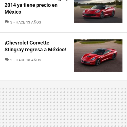
2014 ya tiene precio en
México
COMENTARIOS
3
HACE 13 AÑOS
¡Chevrolet Corvette
Stingray regresa a México!
COMENTARIOS
2
HACE 13 AÑOS