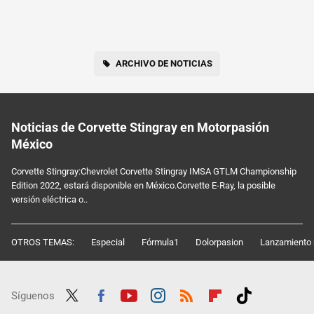
ARCHIVO DE NOTICIAS
Noticias de Corvette Stingray en Motorpasión
México
Corvette Stingray:Chevrolet Corvette Stingray IMSA GTLM Championship
Edition 2022, estará disponible en México.Corvette E-Ray, la posible
versión eléctrica o..
OTROS TEMAS:
Especial
Fórmula1
Dolorpasion
Lanzamiento 
Síguenos