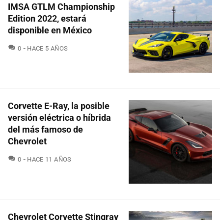
IMSA GTLM Championship
Edition 2022, estará
disponible en México
COMENTARIOS
0
HACE 5 AÑOS
Corvette E-Ray, la posible
versión eléctrica o híbrida
del más famoso de
Chevrolet
COMENTARIOS
0
HACE 11 AÑOS
Chevrolet Corvette Stingray