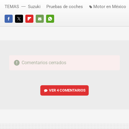
TEMAS
Suzuki
Pruebas de coches
Motor en México
FACEBOOK
TWITTER
FLIPBOARD
E-
WHATSAPP
MAIL
Comentarios cerrados
VER
4 COMENTARIOS