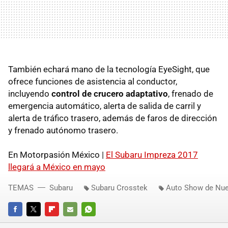
También echará mano de la tecnología EyeSight, que
ofrece funciones de asistencia al conductor,
incluyendo
control de crucero adaptativo
, frenado de
emergencia automático, alerta de salida de carril y
alerta de tráfico trasero, además de faros de dirección
y frenado autónomo trasero.
En Motorpasión México |
El Subaru Impreza 2017
llegará a México en mayo
TEMAS
Subaru
Subaru Crosstek
Auto Show de Nue
FACEBOOK
TWITTER
FLIPBOARD
E-
WHATSAPP