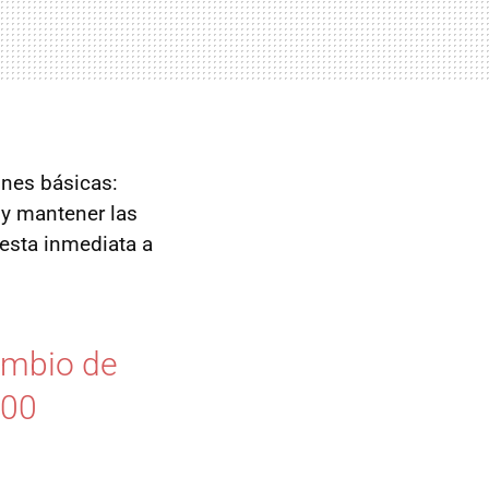
ones básicas:
 y mantener las
esta inmediata a
ambio de
000