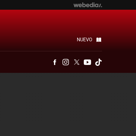
NUEVO
Facebook
Instagram
Twitter
Youtube
Tiktok