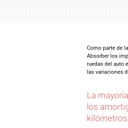
Como parte de la
Absorber los imp
ruedas del auto 
las variaciones d
La mayoría
los amorti
kilómetros