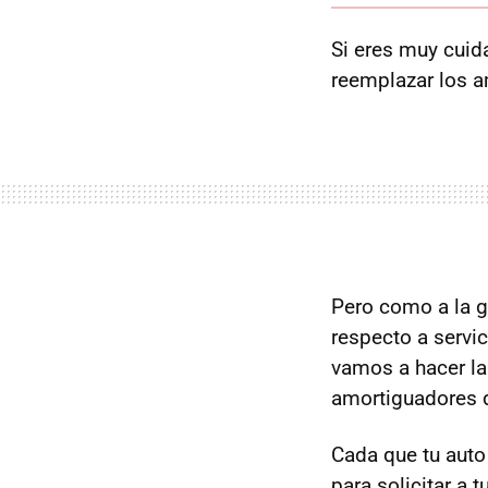
Si eres muy cuid
reemplazar los a
Pero como a la g
respecto a servi
vamos a hacer la
amortiguadores d
Cada que tu auto
para solicitar a 