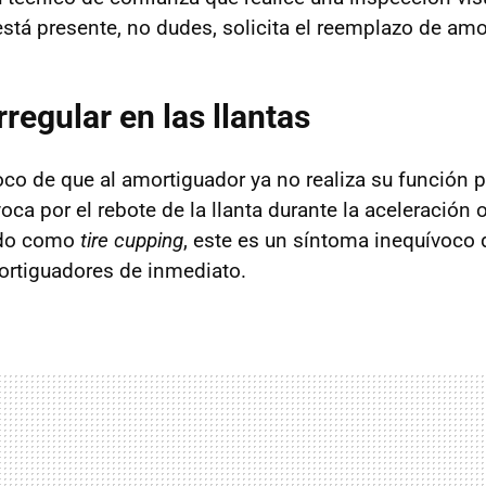
stá presente, no dudes, solicita el reemplazo de amo
regular en las llantas
co de que al amortiguador ya no realiza su función 
ca por el rebote de la llanta durante la aceleración o
ido como
tire cupping
, este es un síntoma inequívoco
mortiguadores de inmediato.