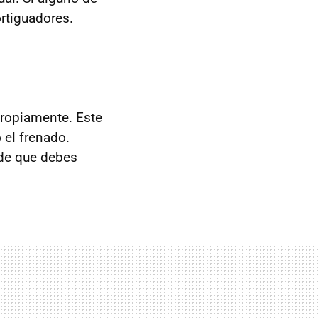
rtiguadores.
propiamente. Este
 el frenado.
 de que debes