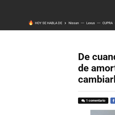
HOY SE HABLA DE
Nissan
Lexus
CUPRA
De cuand
de amor
cambiar
1 comentario
FA