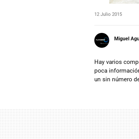
12 Julio 2015
Miguel Agu
Hay varios compo
poca información
un sin número d