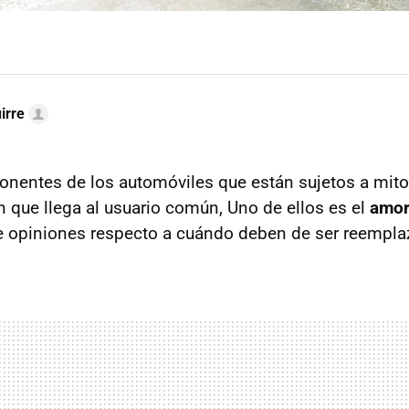
irre
nentes de los automóviles que están sujetos a mito
 que llega al usuario común, Uno de ellos es el
amor
e opiniones respecto a cuándo deben de ser reempla