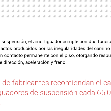
 suspensión, el amortiguador cumple con dos funci
actos producidos por las irregularidades del camino
en contacto permanente con el piso, otorgando respu
e dirección, aceleración y freno.
 de fabricantes recomiendan el c
guadores de suspensión cada 65,
.