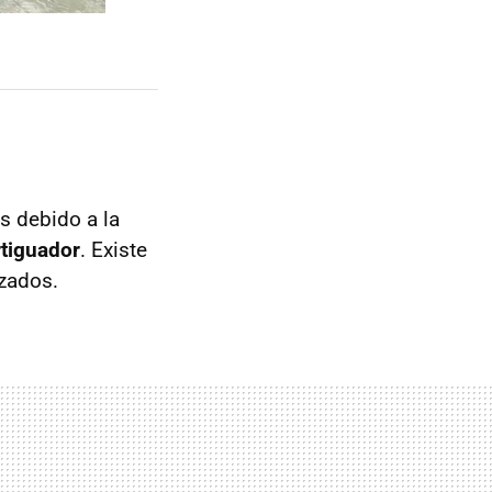
s debido a la
tiguador
. Existe
zados.