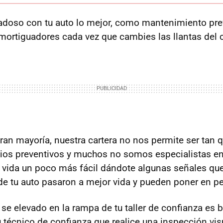
adoso con tu auto lo mejor, como mantenimiento pre
mortiguadores cada vez que cambies las llantas del 
ran mayoría, nuestra cartera no nos permite ser tan 
cios preventivos y muchos no somos especialistas e
 vida un poco más fácil dándote algunas señales que
e tu auto pasaron a mejor vida y pueden poner en pel
 se elevado en la rampa de tu taller de confianza e
tu técnico de confianza que realice una inspección vis