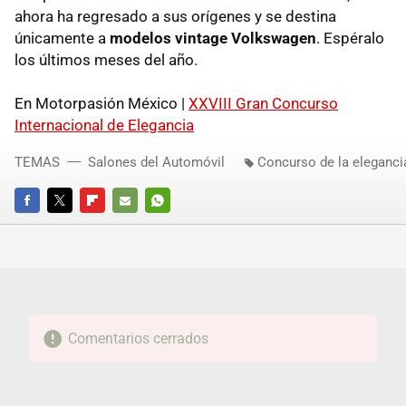
ahora ha regresado a sus orígenes y se destina
únicamente a
modelos vintage Volkswagen
. Espéralo
los últimos meses del año.
En Motorpasión México |
XXVIII Gran Concurso
Internacional de Elegancia
TEMAS
Salones del Automóvil
Concurso de la eleganci
FACEBOOK
TWITTER
FLIPBOARD
E-
WHATSAPP
MAIL
Comentarios cerrados