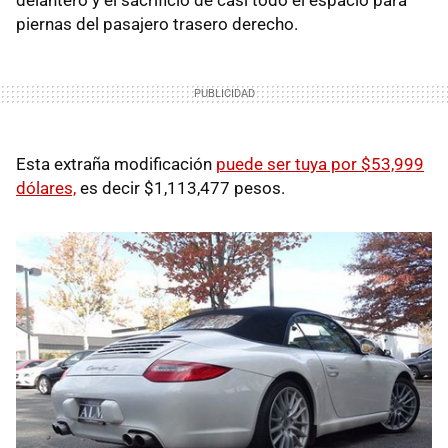
piernas del pasajero trasero derecho.
Esta extraña modificación
puede ser tuya por $53,999
dólares,
es decir $1,113,477 pesos.