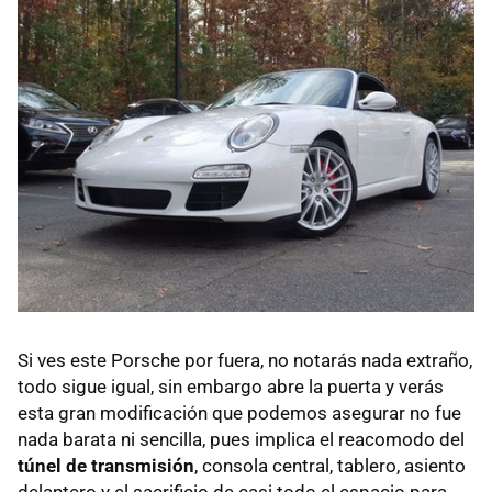
Si ves este Porsche por fuera, no notarás nada extraño,
todo sigue igual, sin embargo abre la puerta y verás
esta gran modificación que podemos asegurar no fue
nada barata ni sencilla, pues implica el reacomodo del
túnel de transmisión
, consola central, tablero, asiento
delantero y el sacrificio de casi todo el espacio para