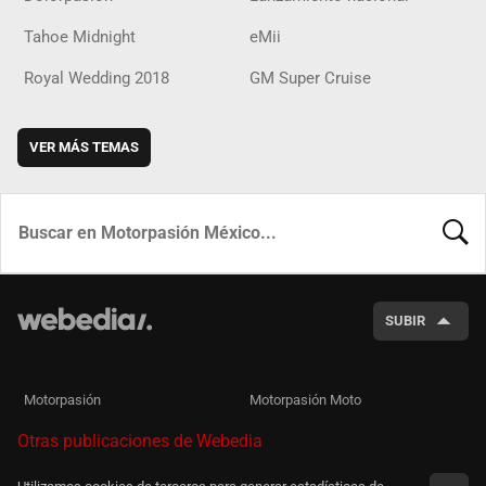
Tahoe Midnight
eMii
Royal Wedding 2018
GM Super Cruise
VER MÁS TEMAS
BUSCA
SUBIR
Motorpasión
Motorpasión Moto
Otras publicaciones de Webedia