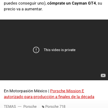
puedes conseguir uno),
cómprate un Cayman GT4
, su
precio va a aumentar.
En Motorpasión México |
Porsche Mission E
autorizado para producción a finales de la década
TEMAS
Porsche
Porsche 718