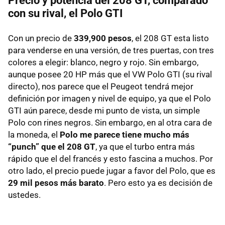
Precio y potencia del 208 GT, comparado
con su rival, el Polo GTI
Con un precio de
339,900 pesos
, el 208 GT esta listo
para venderse en una versión, de tres puertas, con tres
colores a elegir: blanco, negro y rojo. Sin embargo,
aunque posee 20 HP más que el VW Polo GTI (su rival
directo), nos parece que el Peugeot tendrá mejor
definición por imagen y nivel de equipo, ya que el Polo
GTI aún parece, desde mi punto de vista, un simple
Polo con rines negros. Sin embargo, en al otra cara de
la moneda, el
Polo me parece tiene mucho más
“punch” que el 208 GT
, ya que el turbo entra más
rápido que el del francés y esto fascina a muchos. Por
otro lado, el precio puede jugar a favor del Polo, que es
29 mil pesos más barato
. Pero esto ya es decisión de
ustedes.