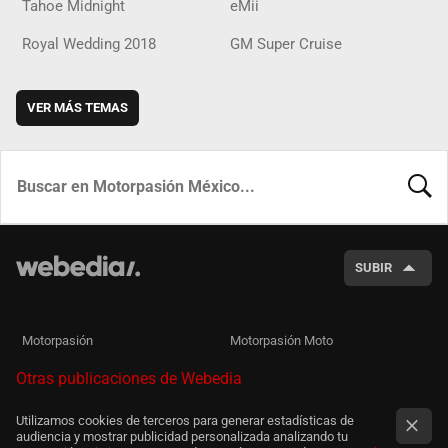
Tahoe Midnight
eMii
Royal Wedding 2018
GM Super Cruise
VER MÁS TEMAS
BUSCA
SUBIR
Motorpasión
Motorpasión Moto
Otras publicaciones de Webedia
Utilizamos cookies de terceros para generar estadísticas de
audiencia y mostrar publicidad personalizada analizando tu