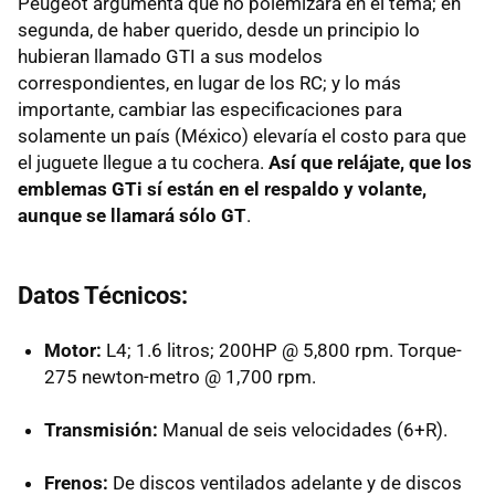
Peugeot argumenta que no polemizará en el tema; en
segunda, de haber querido, desde un principio lo
hubieran llamado GTI a sus modelos
correspondientes, en lugar de los RC; y lo más
importante, cambiar las especificaciones para
solamente un país (México) elevaría el costo para que
el juguete llegue a tu cochera.
Así que relájate, que los
emblemas GTi sí están en el respaldo y volante,
aunque se llamará sólo GT
.
Datos Técnicos:
Motor:
L4; 1.6 litros; 200HP @ 5,800 rpm. Torque-
275 newton-metro @ 1,700 rpm.
Transmisión:
Manual de seis velocidades (6+R).
Frenos:
De discos ventilados adelante y de discos