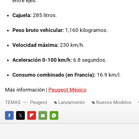
entre ejes.
Cajuela:
285 litros.
Peso bruto vehicular:
1,160 kilogramos.
Velocidad máxima:
230 km/h.
Aceleración 0-100 km/h:
6.8 segundos.
Consumo combinado (en Francia):
16.9 km/l.
Más información |
Peugeot México
TEMAS
Peugeot
Lanzamiento
Nuevos Modelos
FACEBOOK
TWITTER
FLIPBOARD
E-
WHATSAPP
MAIL