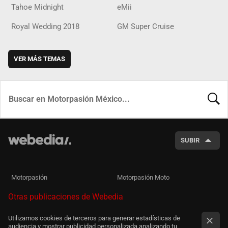
Tahoe Midnight
eMii
Royal Wedding 2018
GM Super Cruise
VER MÁS TEMAS
BUSCA
SUBIR
Motorpasión
Motorpasión Moto
Otras publicaciones de Webedia
Utilizamos cookies de terceros para generar estadísticas de
audiencia y mostrar publicidad personalizada analizando tu