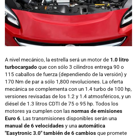
A nivel mecánico, la estrella será un motor de
1.0 litro
turbocargado
que con sólo 3 cilindros entrega 90 o
115 caballos de fuerza (dependiendo de la versión) y
170 Nm de par a sólo 1,800 revoluciones. La oferta
mecánica se complementa con un 1.4 turbo de 100 hp,
versiones revisadas de los 1.2 y 1.4 atmosféricos, y un
diésel de 1.3 litros CDTI de 75 o 95 hp. Todos los
motores ya cumplen con las
normas de emisiones
Euro 6
. Las transmisiones disponibles serán una
manual de 6 velocidades
y una
automática
"Easytronic 3.0" también de 6 cambios
que promete