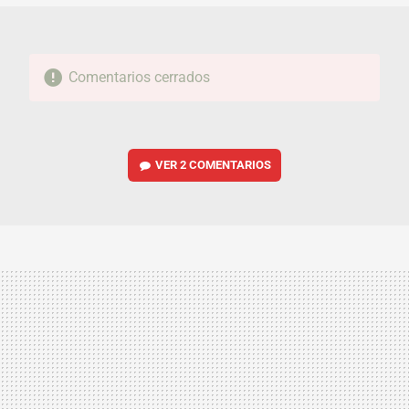
Comentarios cerrados
VER
2 COMENTARIOS