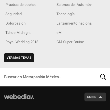
Pruebas de coches
Salones del Automóvil
Seguridad
Tecnología
Dolorpasion
Lanzamiento nacional
Tahoe Midnight
eMii
Royal Wedding 2018
GM Super Cruise
VER MÁS TEMAS
BUSCA
SUBIR