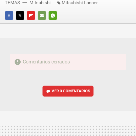
TEMAS
Mitsubishi
Mitsubishi Lancer
FACEBOOK
TWITTER
FLIPBOARD
E-
WHATSAPP
MAIL
Comentarios cerrados
VER
3 COMENTARIOS