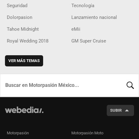
Seguridad
Tecnología
Dolorpasion
Lanzamiento nacional
Tahoe Midnight
eMii
Royal Wedding 2018
GM Super Cruise
VER MÁS TEMAS
BUSCA
SUBIR
Motorpasión
Motorpasión Moto