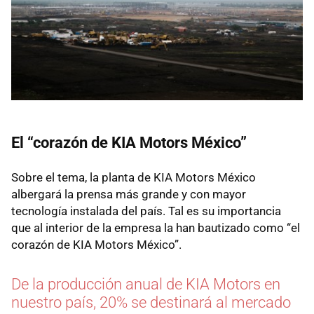
El “corazón de KIA Motors México”
Sobre el tema, la planta de KIA Motors México
albergará la prensa más grande y con mayor
tecnología instalada del país. Tal es su importancia
que al interior de la empresa la han bautizado como “el
corazón de KIA Motors México”.
De la producción anual de KIA Motors en
nuestro país, 20% se destinará al mercado