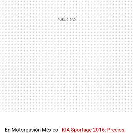
En Motorpasión México |
KIA Sportage 2016: Precios,