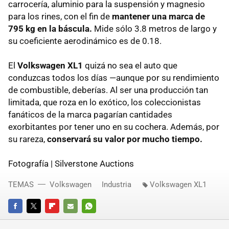
carrocería, aluminio para la suspensión y magnesio
para los rines, con el fin de
mantener una marca de
795 kg en la báscula.
Mide sólo 3.8 metros de largo y
su coeficiente aerodinámico es de 0.18.
El
Volkswagen XL1
quizá no sea el auto que
conduzcas todos los días —aunque por su rendimiento
de combustible, deberías. Al ser una producción tan
limitada, que roza en lo exótico, los coleccionistas
fanáticos de la marca pagarían cantidades
exorbitantes por tener uno en su cochera. Además, por
su rareza,
conservará su valor por mucho tiempo.
Fotografía | Silverstone Auctions
TEMAS
Volkswagen
Industria
Volkswagen XL1
FACEBOOK
TWITTER
FLIPBOARD
E-
WHATSAPP