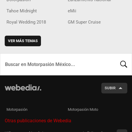
Tahoe Midnight
eMii
Royal Wedding 2018
GM Super Cruise
VER MÁS TEMAS
BUSCA
SUBIR
Motorpasión
Motorpasión Moto
Otras publicaciones de Webedia