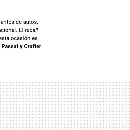
antes de autos,
acional. El
recall
esta ocasión es
 Passat y Crafter