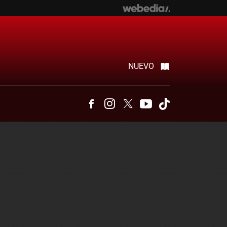
NUEVO
Facebook
Instagram
Twitter
Youtube
Tiktok