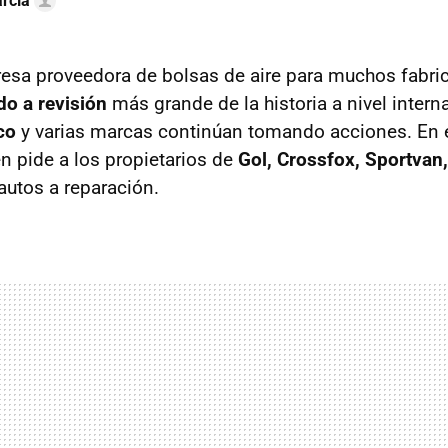
rcía
esa proveedora de bolsas de aire para muchos fabric
do a revisión
más grande de la historia a nivel intern
co
y varias marcas continúan tomando acciones. En 
n pide a los propietarios de
Gol, Crossfox, Sportvan,
autos a reparación.