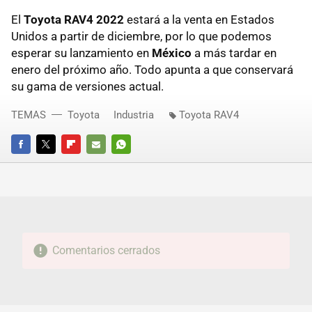
El
Toyota RAV4 2022
estará a la venta en Estados
Unidos a partir de diciembre, por lo que podemos
esperar su lanzamiento en
México
a más tardar en
enero del próximo año. Todo apunta a que conservará
su gama de versiones actual.
TEMAS
Toyota
Industria
Toyota RAV4
FACEBOOK
TWITTER
FLIPBOARD
E-
WHATSAPP
MAIL
Comentarios cerrados