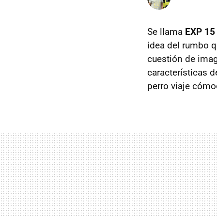
Se llama
EXP 1
idea del rumbo q
cuestión de imag
características 
perro viaje cóm