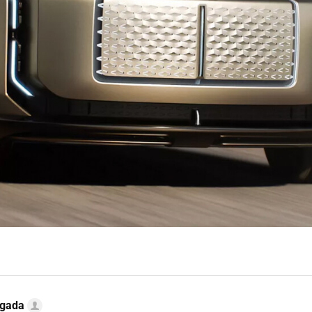
ugada