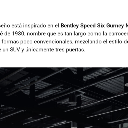
iseño está inspirado en el
Bentley Speed Six Gurney N
é
de 1930, nombre que es tan largo como la carrocer
 formas poco convencionales, mezclando el estilo 
 un SUV y únicamente tres puertas.