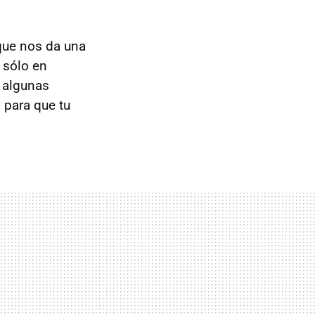
que nos da una
 sólo en
d algunas
 para que tu