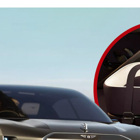
FACEBOOK
TWITTER
FLIPBOARD
E-
MAIL