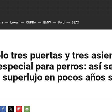
ula
Lexus
CUPRA
BMW
Ford
SEAT
lo tres puertas y tres asie
 especial para perros: así s
 superlujo en pocos años 