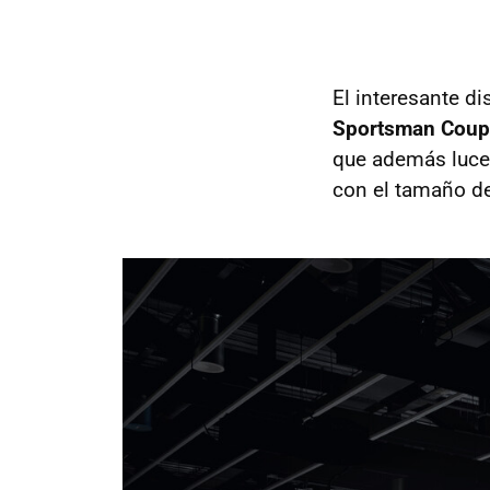
El interesante d
Sportsman Coup
que además luce
con el tamaño de