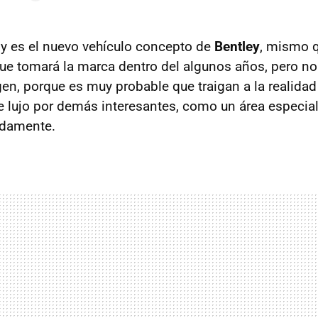
5
y es el nuevo vehículo concepto de
Bentley
, mismo 
ue tomará la marca dentro del algunos años, pero no
en, porque es muy probable que traigan a la realida
de lujo por demás interesantes, como un área especial
odamente.