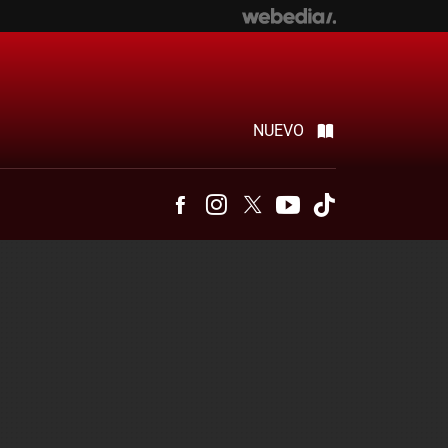
NUEVO
Facebook
Instagram
Twitter
Youtube
Tiktok