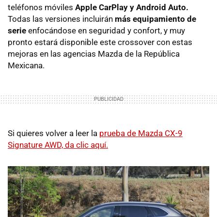
teléfonos móviles
Apple CarPlay y Android Auto.
Todas las versiones incluirán
más equipamiento de
serie
enfocándose en seguridad y confort, y muy
pronto estará disponible este crossover con estas
mejoras en las agencias Mazda de la República
Mexicana.
Si quieres volver a leer la
prueba de Mazda CX-9
Signature AWD, da clic aquí.