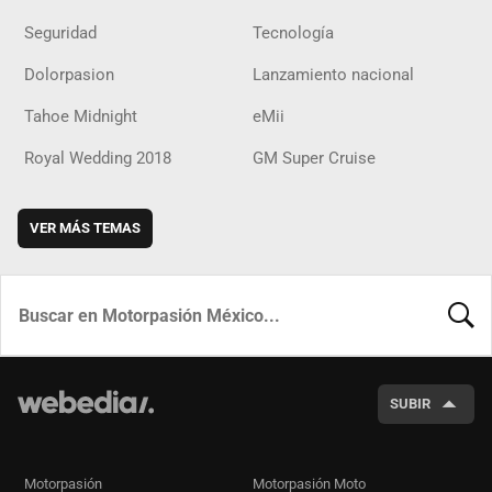
Seguridad
Tecnología
Dolorpasion
Lanzamiento nacional
Tahoe Midnight
eMii
Royal Wedding 2018
GM Super Cruise
VER MÁS TEMAS
BUSCA
SUBIR
Motorpasión
Motorpasión Moto