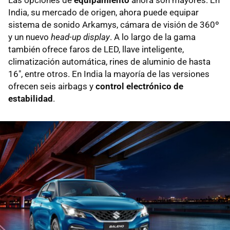
Las opciones de
equipamiento
ahora son mayores. En
India, su mercado de origen, ahora puede equipar
sistema de sonido Arkamys, cámara de visión de 360º
y un nuevo
head-up display
. A lo largo de la gama
también ofrece faros de LED, llave inteligente,
climatización automática, rines de aluminio de hasta
16", entre otros. En India la mayoría de las versiones
ofrecen seis airbags y
control electrónico de
estabilidad
.