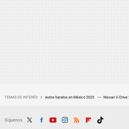
TEMAS DE INTERÉS
Autos baratos en México 2025
Nissan V-Drive
Síguenos
Twit
Fac
Yout
Inst
RSS
Flip
Tikt