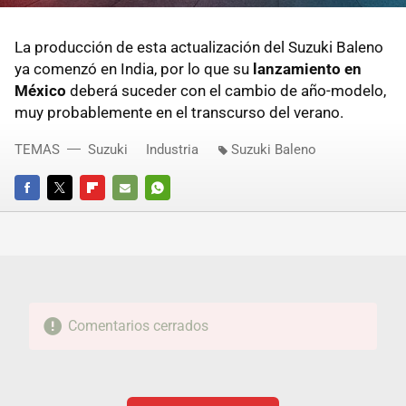
La producción de esta actualización del Suzuki Baleno
ya comenzó en India, por lo que su
lanzamiento en
México
deberá suceder con el cambio de año-modelo,
muy probablemente en el transcurso del verano.
TEMAS
Suzuki
Industria
Suzuki Baleno
FACEBOOK
TWITTER
FLIPBOARD
E-
WHATSAPP
MAIL
Comentarios cerrados