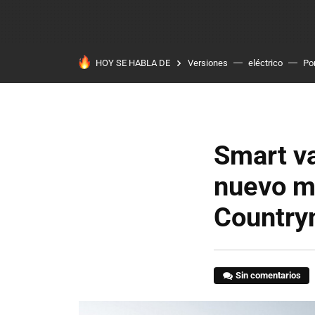
HOY SE HABLA DE
Versiones
eléctrico
Po
Smart va
nuevo mo
Countr
Sin comentarios