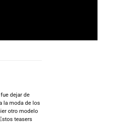
fue dejar de
a la moda de los
ier otro modelo
Estos teasers