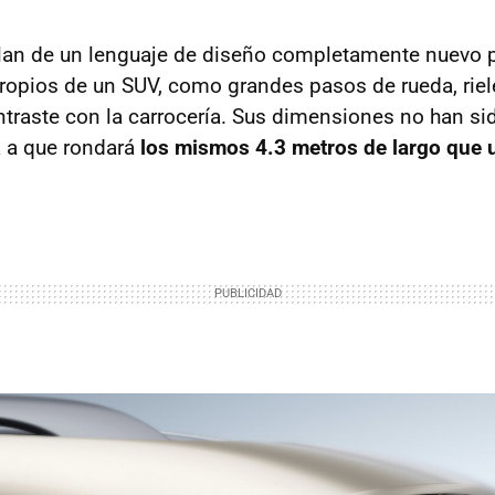
lan de un lenguaje de diseño completamente nuevo p
opios de un SUV, como grandes pasos de rueda, riel
ntraste con la carrocería. Sus dimensiones no han si
a a que rondará
los mismos 4.3 metros de largo que 