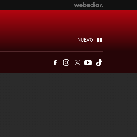
NUEVO
Facebook
Instagram
Twitter
Youtube
Tiktok