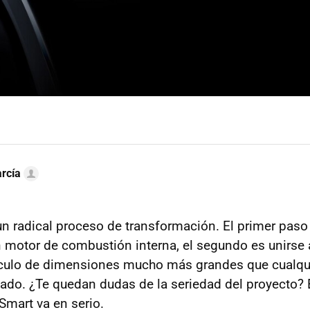
rcía
un radical proceso de transformación. El primer paso 
 motor de combustión interna, el segundo es unirse 
culo de dimensiones mucho más grandes que cualqu
ado. ¿Te quedan dudas de la seriedad del proyecto? 
mart va en serio.