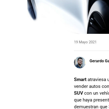
19 Mayo 2021
Gerardo Ga
Smart
atraviesa 
vender autos con
SUV
con un vehí
que haya present
demuestran que S