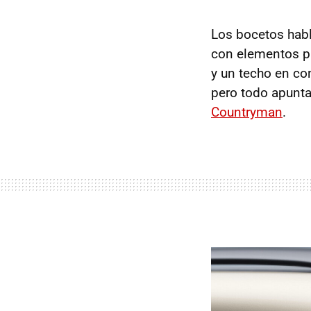
Los bocetos hab
con elementos pr
y un techo en co
pero todo apunt
Countryman
.