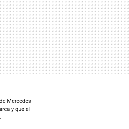
 de Mercedes-
rca y que el
.