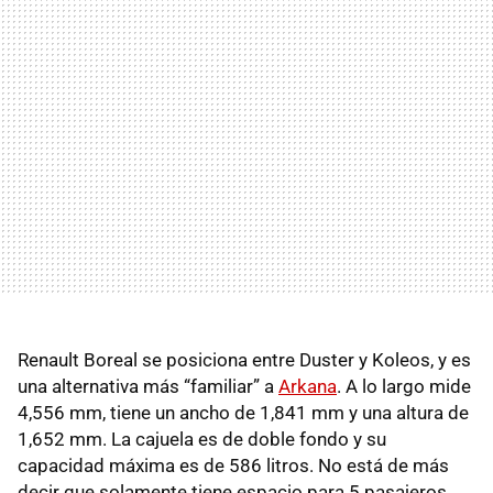
Renault Boreal se posiciona entre Duster y Koleos, y es
una alternativa más “familiar” a
Arkana
. A lo largo mide
4,556 mm, tiene un ancho de 1,841 mm y una altura de
1,652 mm. La cajuela es de doble fondo y su
capacidad máxima es de 586 litros. No está de más
decir que solamente tiene espacio para 5 pasajeros.