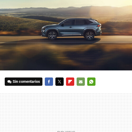
Sin comentarios
FACEBOOK
TWITTER
FLIPBOARD
E-
WHATSAPP
MAIL