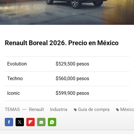
Renault Boreal 2026. Precio en México
Evolution
$529,500 pesos
Techno
$560,000 pesos
Iconic
$599,900 pesos
TEMAS
Renault
Industria
Guía de compra
Méxic
FACEBOOK
TWITTER
FLIPBOARD
E-
WHATSAPP