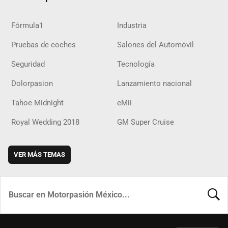
Fórmula1
Industria
Pruebas de coches
Salones del Automóvil
Seguridad
Tecnología
Dolorpasion
Lanzamiento nacional
Tahoe Midnight
eMii
Royal Wedding 2018
GM Super Cruise
VER MÁS TEMAS
BUSCA