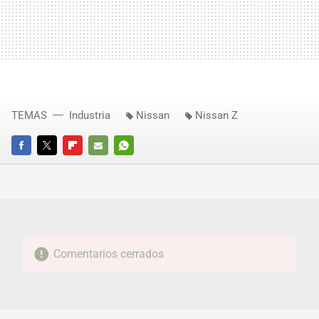
TEMAS
Industria
Nissan
Nissan Z
FACEBOOK
TWITTER
FLIPBOARD
E-
WHATSAPP
MAIL
Comentarios cerrados