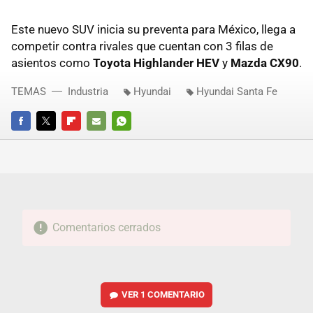
Este nuevo SUV inicia su preventa para México, llega a
competir contra rivales que cuentan con 3 filas de
asientos como
Toyota Highlander HEV
y
Mazda CX90
.
TEMAS
Industria
Hyundai
Hyundai Santa Fe
FACEBOOK
TWITTER
FLIPBOARD
E-
WHATSAPP
MAIL
Comentarios cerrados
VER
1 COMENTARIO