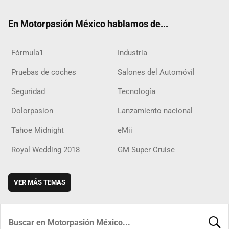
ok
m
d
En Motorpasión México hablamos de...
Fórmula1
Industria
Pruebas de coches
Salones del Automóvil
Seguridad
Tecnología
Dolorpasion
Lanzamiento nacional
Tahoe Midnight
eMii
Royal Wedding 2018
GM Super Cruise
VER MÁS TEMAS