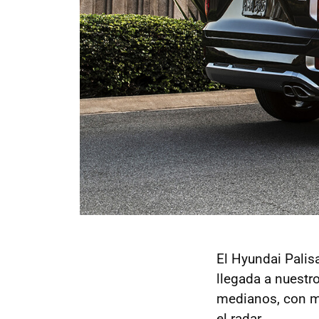
El Hyundai Palis
llegada a nuestr
medianos, con 
el radar.