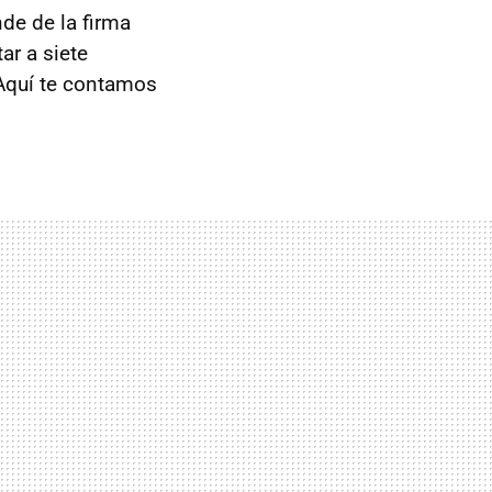
de de la firma
ar a siete
 Aquí te contamos