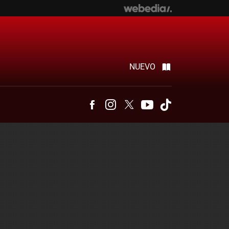
NUEVO
Facebook
Instagram
Twitter
Youtube
Tiktok