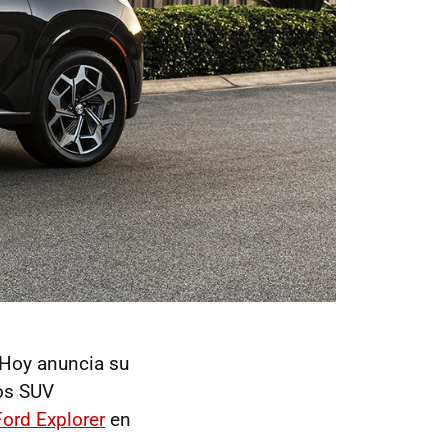
 Hoy anuncia su
los SUV
Ford Explorer
en