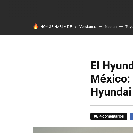
HOY SE HABLA DE
Versiones
Nissan
Toyo
El Hyund
México: 
Hyundai
4 comentarios
F