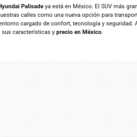
Hyundai Palisade
ya está en México. El SUV más gran
nuestras calles como una nueva opción para transport
entorno cargado de confort, tecnología y seguridad.
 sus características y
precio en México
.