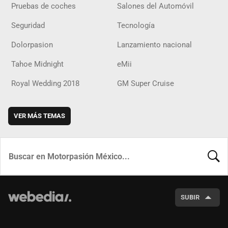
Pruebas de coches
Salones del Automóvil
Seguridad
Tecnología
Dolorpasion
Lanzamiento nacional
Tahoe Midnight
eMii
Royal Wedding 2018
GM Super Cruise
VER MÁS TEMAS
BUSCA
SUBIR