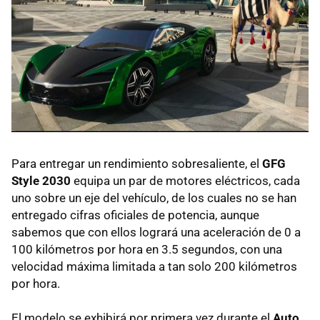
Para entregar un rendimiento sobresaliente, el
GFG
Style 2030
equipa un par de motores eléctricos, cada
uno sobre un eje del vehículo, de los cuales no se han
entregado cifras oficiales de potencia, aunque
sabemos que con ellos logrará una aceleración de 0 a
100 kilómetros por hora en 3.5 segundos, con una
velocidad máxima limitada a tan solo 200 kilómetros
por hora.
El modelo se exhibirá por primera vez durante el
Auto