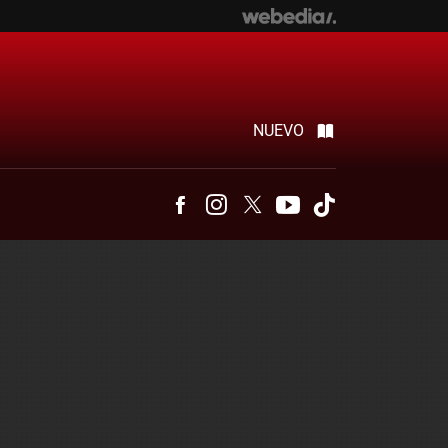
NUEVO
Facebook
Instagram
Twitter
Youtube
Tiktok