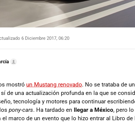
tualizado 6 Diciembre 2017, 06:20
rcía
nos mostró
un Mustang renovado
. No se trataba de u
 sí de una actualización profunda en la que se consi
eño, tecnología y motores para continuar escribiend
 los
pony-cars
. Ha tardado en
llegar a México
, pero l
 el marco de un evento que lo hizo entrar al Libro de