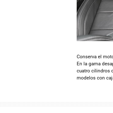
Conserva el mot
En la gama desap
cuatro cilindros
modelos con caja