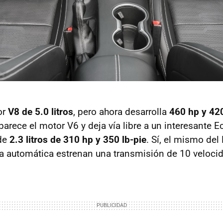
or
V8 de 5.0 litros
, pero ahora desarrolla
460 hp y 420
arece el motor V6 y deja vía libre a un interesante 
 de
2.3 litros de 310 hp y 350 lb-pie
. Sí, el mismo del
 automática estrenan una transmisión de 10 veloci