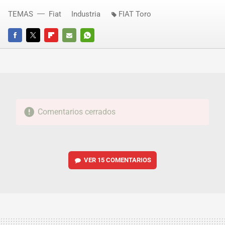
TEMAS
Fiat
Industria
FIAT Toro
FACEBOOK
TWITTER
FLIPBOARD
E-
WHATSAPP
MAIL
Comentarios cerrados
VER
15 COMENTARIOS