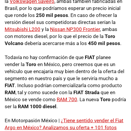
la
Volkswagen Saveiro
, ambas también fabricadas en
Brasil, por lo que podríamos esperar un precio inicial
que ronde los
250 mil pesos
. En caso de ofrecer la
versión diesel sus competidoras directas serían la
Mitsubishi L200
y la
Nissan NP300 Frontier
, ambas
con motores diesel, por lo que el precio de la
Toro
Volcano
debería acercarse más a los
450 mil pesos
.
Todavía no hay confirmación de que
FIAT
planee
vender la
Toro
en México, pero creemos que es un
vehículo que encajaría muy bien dentro de la oferta del
segmento en nuestro país y que le serviría mucho a
FIAT
. Incluso podrían comercializarla como producto
RAM
, tal y como sucede con la
FIAT Strada
que en
México se vende como
RAM 700
. La nueva
Toro
podría
ser la
RAM 1000 diesel
.
En Motorpasión México |
¿Tiene sentido vender el Fiat
Argo en México? Analizamos su oferta + 101 fotos