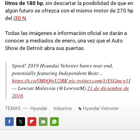
litros de 180 hp
, sin descartar la posibilidad de que en
algún futuro se ofrezca con el mismo motor de 270 hp
del
i30 N
.
Todas las imágenes e información oficial se darán a
conocer a mediados de enero, una vez que el Auto
Show de Detroit abra sus puertas.
Spied! 2019 Hyundai Veloster bares rear end,
potentially featuring Independent Rear…
https://t.co/lM0QhiU2RK
pic.twitter.com/1iYSGmcg1I
— Lowyat Malaysia (@LowyatM)
21 de diciembre de
2016
TEMAS
Hyundai
Industria
Hyundai Veloster
FACEBOOK
TWITTER
FLIPBOARD
E-
WHATSAPP
MAIL