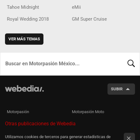
Tahoe Midnight
eMii
Royal Wedding 2018
GM Super Cruise
VER MÁS TEMAS
BUSCA
SUBIR
Motorpasión
Motorpasión Moto
Otras publicaciones de Webedia
Utilizamos cookies de terceros para generar estadísticas de