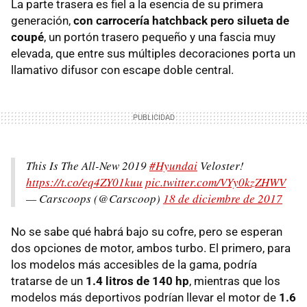
La parte trasera es fiel a la esencia de su primera
generación,
con carrocería hatchback pero silueta de
coupé
, un portón trasero pequeño y una fascia muy
elevada, que entre sus múltiples decoraciones porta un
llamativo difusor con escape doble central.
This Is The All-New 2019
#Hyundai
Veloster!
https://t.co/eq4ZY01kuu
pic.twitter.com/VYy0kzZHWV
— Carscoops (@Carscoop)
18 de diciembre de 2017
No se sabe qué habrá bajo su cofre, pero se esperan
dos opciones de motor, ambos turbo. El primero, para
los modelos más accesibles de la gama, podría
tratarse de un
1.4 litros de 140 hp
, mientras que los
modelos más deportivos podrían llevar el motor de
1.6