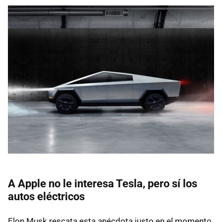
A Apple no le interesa Tesla, pero sí los
autos eléctricos
Elon Musk rescata esta anécdota justo en el momento