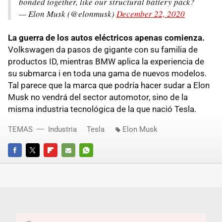
bonded together, like our structural battery pack?
— Elon Musk (@elonmusk)
December 22, 2020
La guerra de los autos eléctricos apenas comienza.
Volkswagen da pasos de gigante con su familia de
productos ID, mientras BMW aplica la experiencia de
su submarca i en toda una gama de nuevos modelos.
Tal parece que la marca que podría hacer sudar a Elon
Musk no vendrá del sector automotor, sino de la
misma industria tecnológica de la que nació Tesla.
TEMAS
Industria
Tesla
Elon Musk
FACEBOOK
TWITTER
FLIPBOARD
E-
WHATSAPP
MAIL