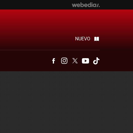
NUEVO
Facebook
Instagram
Twitter
Youtube
Tiktok