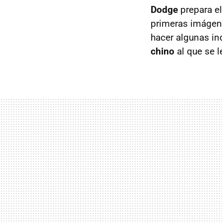
Dodge
prepara el
primeras imágen
hacer algunas in
chino
al que se 