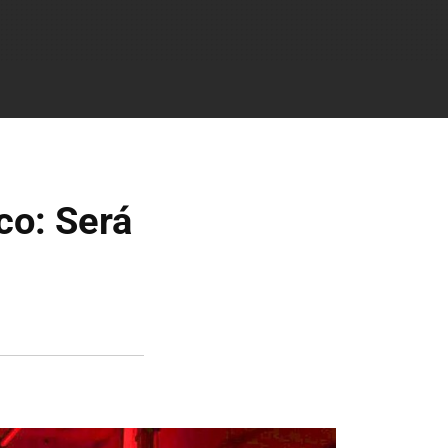
co: Será