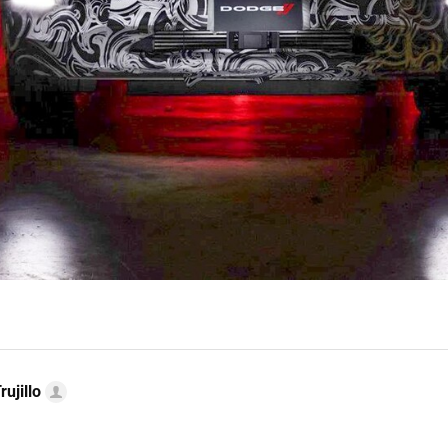
rujillo