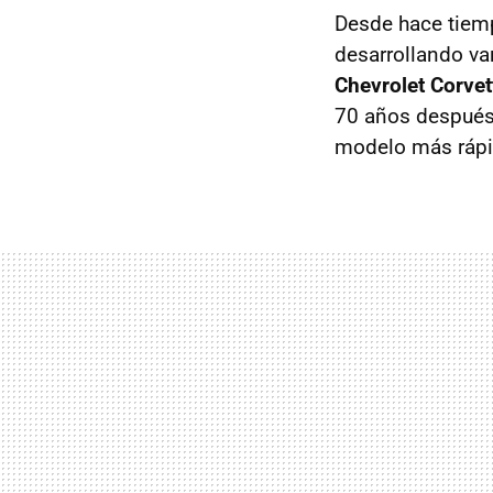
Desde hace tiem
desarrollando var
Chevrolet Corvet
70 años después 
modelo más rápid