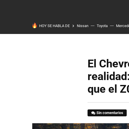
HOY SE HABLA DE
Nissan
Toyota
Merced
El Chevr
realidad
que el Z
Sin comentarios