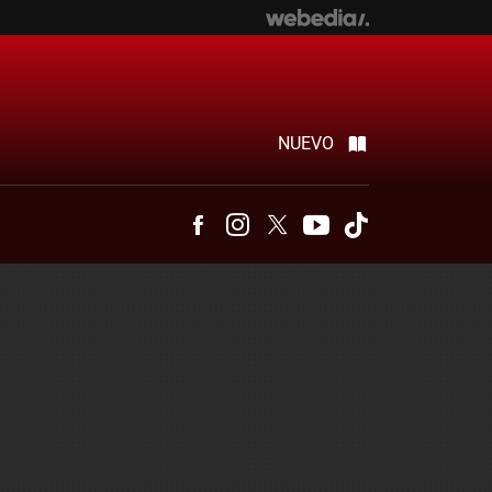
NUEVO
Facebook
Instagram
Twitter
Youtube
Tiktok