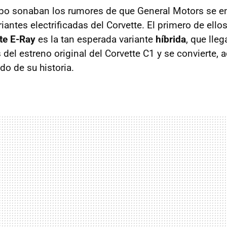
po sonaban los rumores de que General Motors se e
iantes electrificadas del Corvette. El primero de ellos 
te E-Ray
es la tan esperada variante
híbrida
, que lle
del estreno original del Corvette C1 y se convierte, 
o de su historia.