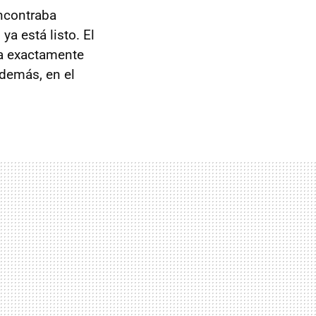
ncontraba
ya está listo. El
ga exactamente
además, en el