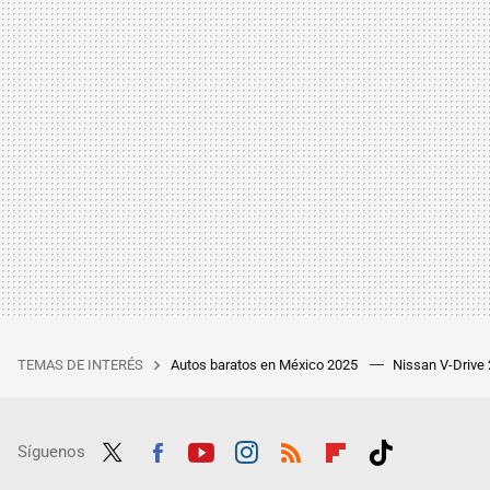
TEMAS DE INTERÉS
Autos baratos en México 2025
Nissan V-Drive
Síguenos
Twit
Fac
Yout
Inst
RSS
Flip
Tikt