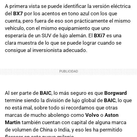
A primera vista se puede identificar la versión eléctrica
del
BX7
por los acentos en tono azul con los que
cuenta, pero fuera de eso son prácticamente el mismo
vehículo, con el mismo equipamiento que uno
esperaría de un SUV de lujo alemán. El
BXi7
es una
clara muestra de lo que se puede lograr cuando se
consigue al inversionista adecuado.
Al ser parte de
BAIC
, lo más seguro es que
Borgward
termine siendo la división de lujo global de
BAIC
, lo que
no está mal, sobre todo si recordamos que otras
marcas de mucho abolengo como
Volvo
o
Aston
Martin
también cuentan con capital de alguna marca
de volumen de China o India, y eso les ha permitido
florecer en este nuevo milenio.