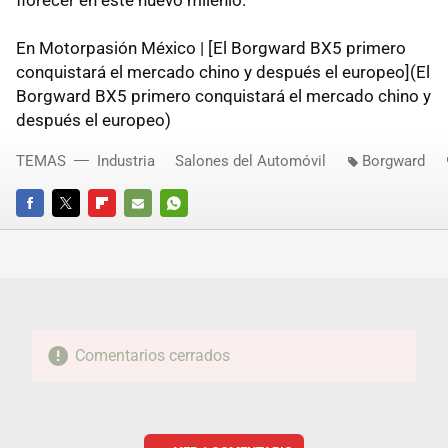
En Motorpasión México | [El Borgward BX5 primero
conquistará el mercado chino y después el europeo](El
Borgward BX5 primero conquistará el mercado chino y
después el europeo)
TEMAS
Industria
Salones del Automóvil
Borgward
FACEBOOK
TWITTER
FLIPBOARD
E-
WHATSAPP
MAIL
Comentarios cerrados