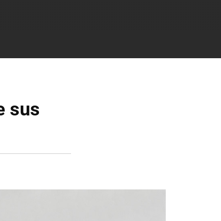
e sus