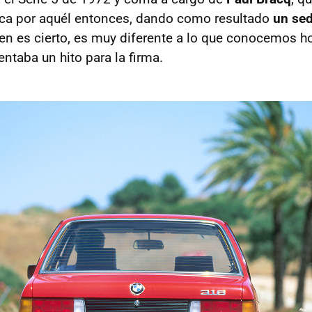
rca por aquél entonces, dando como resultado
un se
en es cierto, es muy diferente a lo que conocemos ho
taba un hito para la firma.