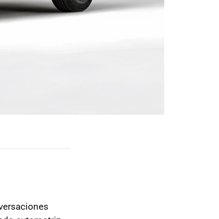
versaciones