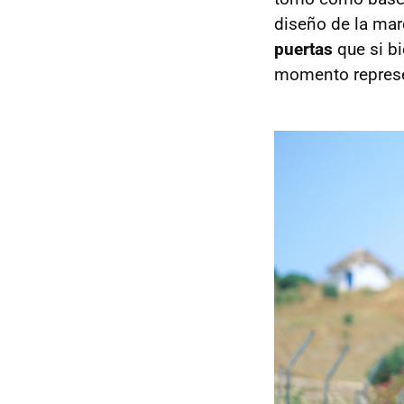
diseño de la ma
puertas
que si bi
momento represen