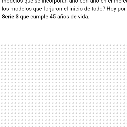
 modelos que se incorporan año con año en el merc
 los modelos que forjaron el inicio de todo? Hoy po
Serie 3
que cumple 45 años de vida.