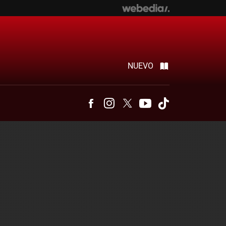
NUEVO
Facebook
Instagram
Twitter
Youtube
Tiktok