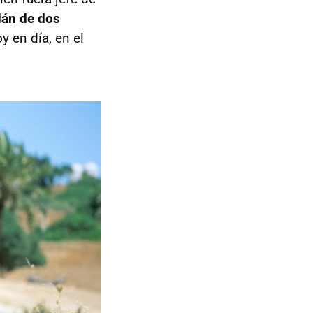
dán de dos
y en día, en el