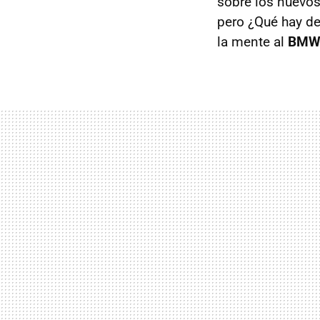
sobre los nuevos
pero ¿Qué hay de
la mente al
BMW 