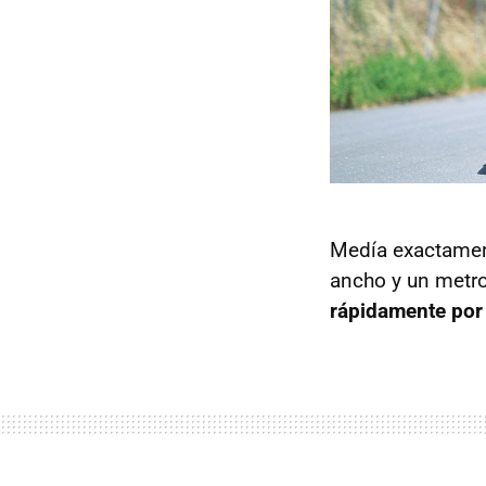
Medía exactame
ancho y un metro
rápidamente por