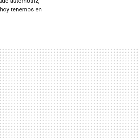
ado automotriz,
r hoy tenemos en