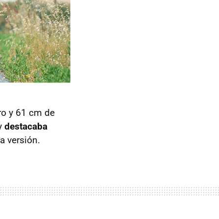
tro y 61 cm de
 y
destacaba
a versión.