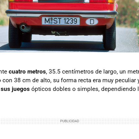
nte
cuatro metros
, 35.5 centímetros de largo, un me
 con 38 cm de alto, su forma recta era muy peculiar
 sus juegos
ópticos dobles o simples, dependiendo l