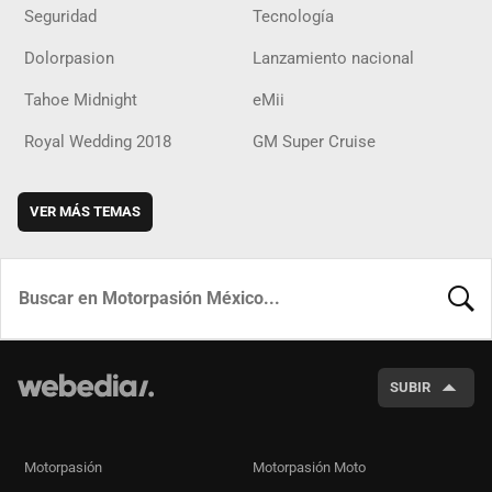
Seguridad
Tecnología
Dolorpasion
Lanzamiento nacional
Tahoe Midnight
eMii
Royal Wedding 2018
GM Super Cruise
VER MÁS TEMAS
BUSCA
SUBIR
Motorpasión
Motorpasión Moto