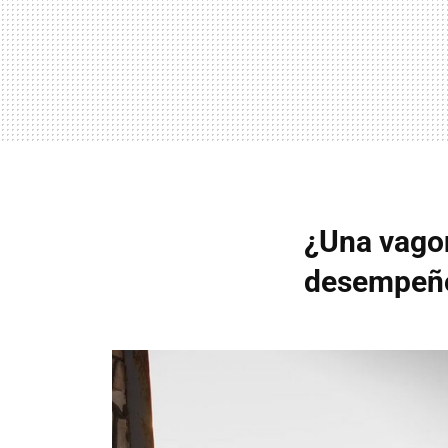
¿Una vagon
desempeñ