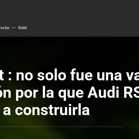
rsche
RAM
 : no solo fue una v
ón por la que Audi RS
a construirla