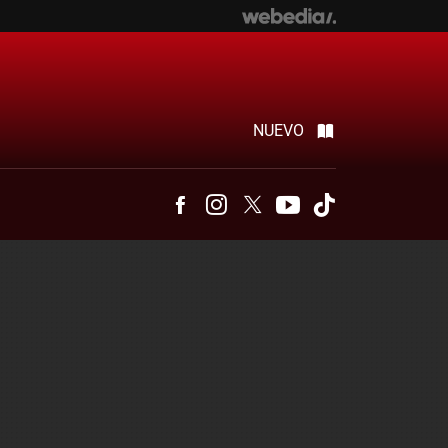
NUEVO
Facebook
Instagram
Twitter
Youtube
Tiktok