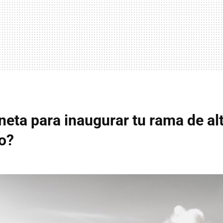
eta para inaugurar tu rama de al
o?