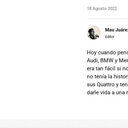
18 Agosto 2022
Mau Juáre
Editor
Hoy cuando pens
Audi, BMW y Merc
era tan fácil si 
no tenía la histo
sus Quattro y te
darle vida a una