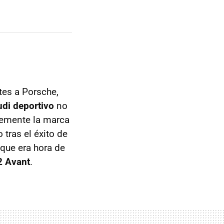
es a Porsche,
di deportivo
no
alemente la marca
 tras el éxito de
que era hora de
2 Avant
.