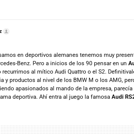
z
amos en deportivos alemanes tenemos muy present
edes-Benz. Pero a inicios de los 90 pensar en un
Au
no recurrimos al mítico Audi Quattro o el S2. Definitiv
ria y productos al nivel de los BMW M o los AMG, pero
niendo apasionados al mando de la empresa, parecía 
 rama deportiva. Ahí entra al juego la famosa
Audi RS