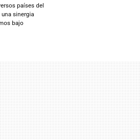
ersos países del
 una sinergia
omos bajo