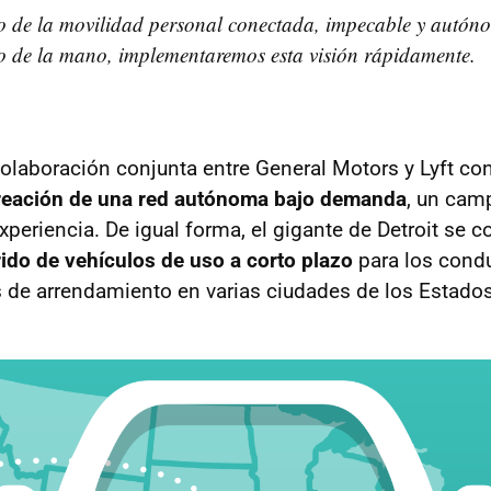
ro de la movilidad personal conectada, impecable y autó
o de la mano, implementaremos esta visión rápidamente.
olaboración conjunta entre General Motors y Lyft co
creación de una red autónoma bajo demanda
, un cam
xperiencia. De igual forma, el gigante de Detroit se co
ido de vehículos de uso a corto plazo
para los condu
s de arrendamiento en varias ciudades de los Estado