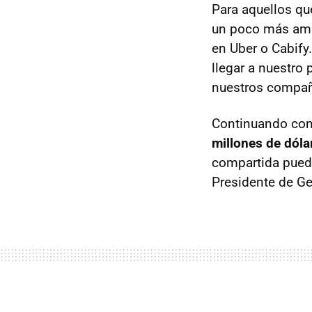
Para aquellos q
un poco más ami
en Uber o Cabify
llegar a nuestro 
nuestros compa
Continuando con 
millones de dóla
compartida pued
Presidente de G