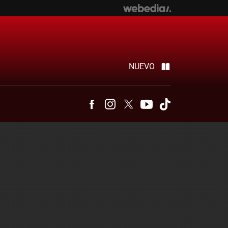
NUEVO
Facebook
Instagram
Twitter
Youtube
Tiktok