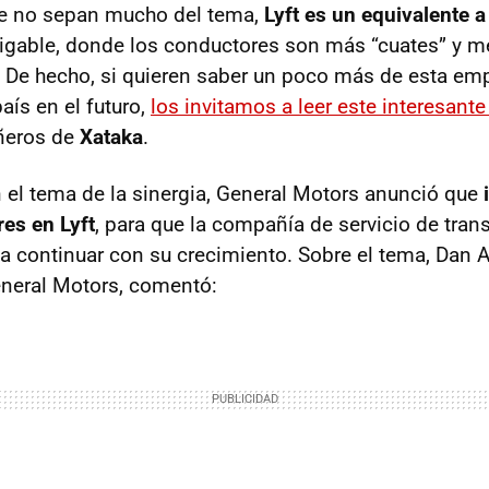
ue no sepan mucho del tema,
Lyft es un equivalente 
gable, donde los conductores son más “cuates” y m
. De hecho, si quieren saber un poco más de esta em
país en el futuro,
los invitamos a leer este interesante 
ñeros de
Xataka
.
el tema de la sinergia, General Motors anunció que
res en Lyft
, para que la compañía de servicio de tran
a continuar con su crecimiento. Sobre el tema, Dan
eneral Motors, comentó: