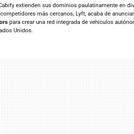
Cabify extienden sus dominios paulatinamente en div
 competidores más cercanos, Lyft, acaba de anunciar
ors
para crear una red integrada de vehículos autón
ados Unidos.