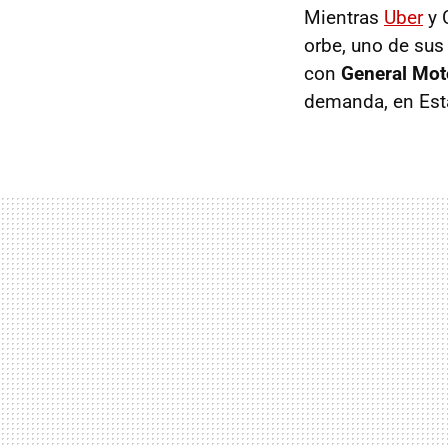
Mientras
Uber
y 
orbe, uno de sus
con
General Mot
demanda, en Est