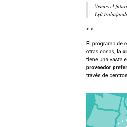
Vemos el futu
Lyft trabajand
> >
El programa de c
otras cosas,
la 
tiene una vasta e
proveedor prefer
través de centro