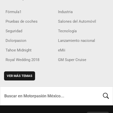
Fórmula1
Industria
Pruebas de coches
Salones del Automóvil
Seguridad
Tecnología
Dolorpasion
Lanzamiento nacional
Tahoe Midnight
eMii
Royal Wedding 2018
GM Super Cruise
VER MÁS TEMAS
BUSCA