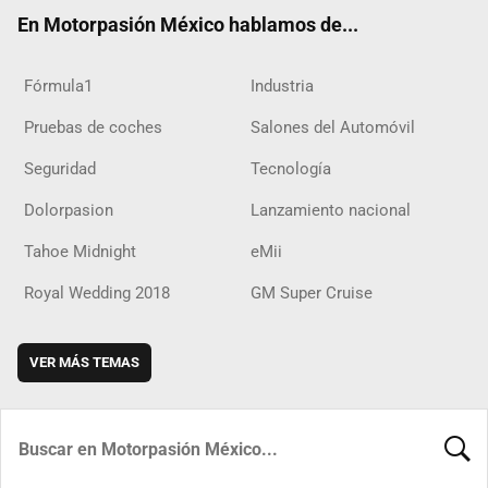
ok
m
d
En Motorpasión México hablamos de...
Fórmula1
Industria
Pruebas de coches
Salones del Automóvil
Seguridad
Tecnología
Dolorpasion
Lanzamiento nacional
Tahoe Midnight
eMii
Royal Wedding 2018
GM Super Cruise
VER MÁS TEMAS
BUSCA