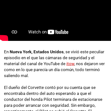
En
Nueva York, Estados Unidos
, se vivió este peculiar
episodio en el que las cámaras de seguridad y el
material del canal de YouTube de
itow
, nos dejaron ver
como en lo que parecía un día común, todo terminó
saliendo mal.
El dueño del Corvette contó por su cuenta que se
encontraba dentro del auto esperando a que el
conductor del honda Pilot terminara de estacionarse
para poder arrancar con seguridad. Sin embargo,