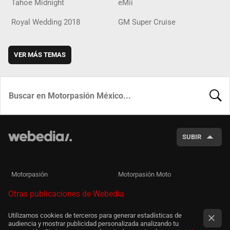
Tahoe Midnight
eMii
Royal Wedding 2018
GM Super Cruise
VER MÁS TEMAS
BUSCA
SUBIR
Motorpasión
Motorpasión Moto
Otras publicaciones de Webedia
Utilizamos cookies de terceros para generar estadísticas de
audiencia y mostrar publicidad personalizada analizando tu