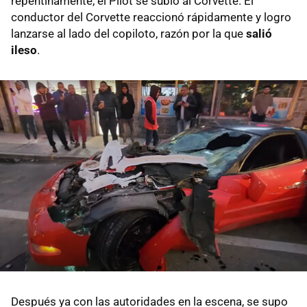
repentinamente, el Pilot se subió al Corvette. El
conductor del Corvette reaccionó rápidamente y logro
lanzarse al lado del copiloto, razón por la que
salió
ileso
.
Después ya con las autoridades en la escena, se supo