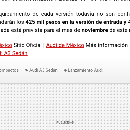
quipamiento de cada versión todavía no son conf
ndarán los
425 mil pesos en la versión de entrada y 
egada está prevista para el mes de
noviembre
de este
éxico
Sitio Oficial |
Audi de México
Más información 
di: A3 Sedán
ompactos
Audi A3 Sedan
Lanzamiento Audi