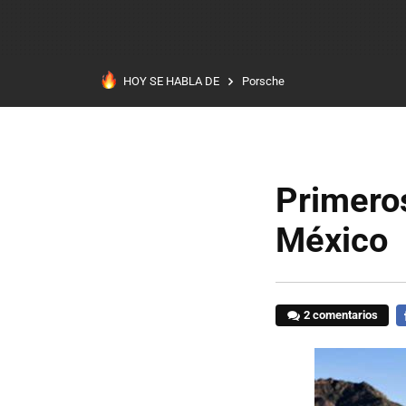
HOY SE HABLA DE
Porsche
Primeros
México
2 comentarios
F