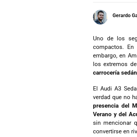
Gerardo Ga
Uno de los seg
compactos. En E
embargo, en Amé
los extremos de
carrocería sedán
El Audi A3 Seda
verdad que no 
presencia del 
Verano y del Ac
sin mencionar 
convertirse en r