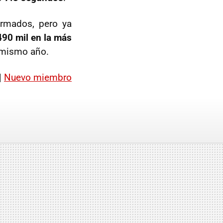
irmados, pero ya
490 mil en la más
 mismo año.
|
Nuevo miembro