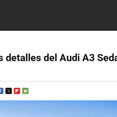
 detalles del Audi A3 Sed
ACEBOOK
TWITTER
FLIPBOARD
E-
MAIL