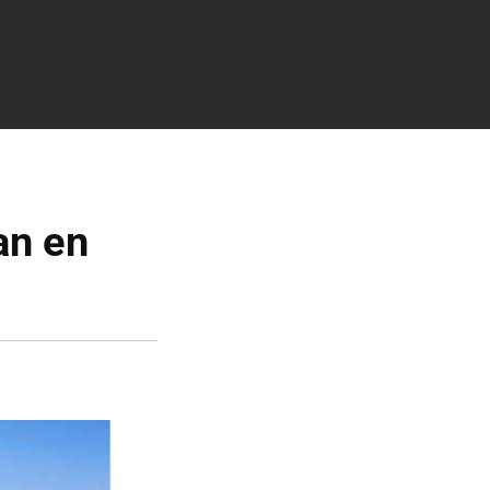
an en