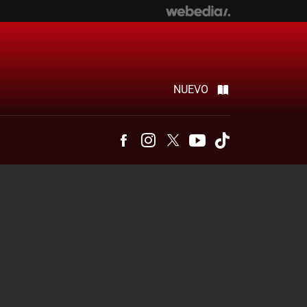
NUEVO
Facebook
Instagram
Twitter
Youtube
Tiktok