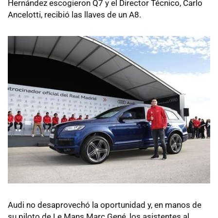
Hernández escogieron Q7 y el Director Técnico, Carlo
Ancelotti, recibió las llaves de un A8.
Audi no desaprovechó la oportunidad y, en manos de
su piloto de Le Mans Marc Gené, los asistentes al