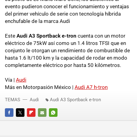
evento pudieron conocer el funcionamiento y ventajas
del primer vehículo de serie con tecnología híbrida
enchufable de la marca Audi
Este
Audi A3 Sportback e-tron
cuenta con un motor
eléctrico de 75kW así como un 1.4 litros TFSI que en
conjunto le otorgan un rendimiento de combustible de
hasta 1.6 lt/100 km y la capacidad de rodar en modo
completamente eléctrico por hasta 50 kilómetros.
Vía |
Audi
Más en Motorpasión México |
Audi A7 h-tron
TEMAS
Audi
Audi A3 Sportback e-tron
FACEBOOK
TWITTER
FLIPBOARD
E-
WHATSAPP
MAIL