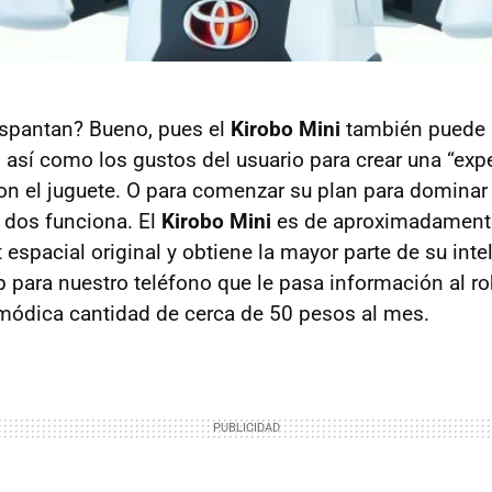
espantan? Bueno, pues el
Kirobo Mini
también puede 
así como los gustos del usuario para crear una “exp
on el juguete. O para comenzar su plan para dominar
s dos funciona. El
Kirobo Mini
es de aproximadamente
espacial original y obtiene la mayor parte de su inteli
p para nuestro teléfono que le pasa información al r
 módica cantidad de cerca de 50 pesos al mes.