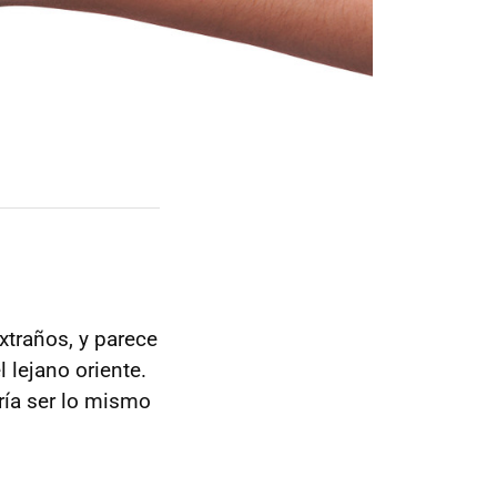
traños, y parece
 lejano oriente.
ría ser lo mismo