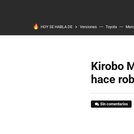
HOY SE HABLA DE
Versiones
Toyota
Mer
Kirobo M
hace rob
Sin comentarios