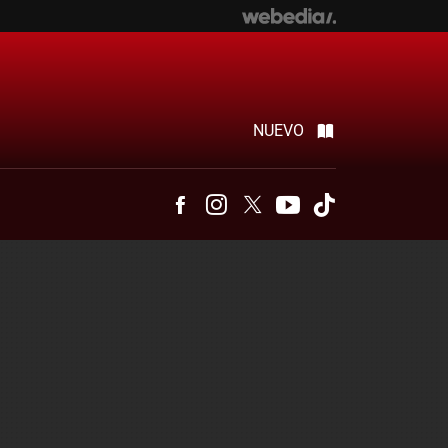
NUEVO
Facebook
Instagram
Twitter
Youtube
Tiktok