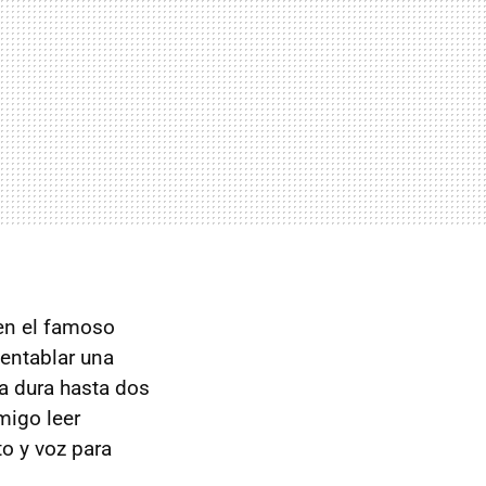
en el famoso
 entablar una
a dura hasta dos
migo leer
o y voz para