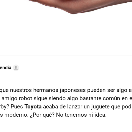
endia
ue nuestros hermanos japoneses pueden ser algo ex
n amigo robot sigue siendo algo bastante común en el
rby? Pues
Toyota
acaba de lanzar un juguete que pod
s moderno. ¿Por qué? No tenemos ni idea.