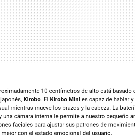
roximadamente 10 centímetros de alto está basado 
 japonés,
Kirobo
. El
Kirobo Mini
es capaz de hablar y
ual mientras mueve los brazos y la cabeza. La baterí
y una cámara interna le permite a nuestro pequeño a
ones faciales para ajustar sus patrones de movimient
r mejor con el estado emocional del usuario.