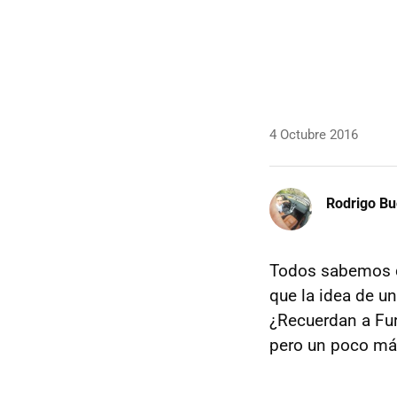
4 Octubre 2016
Rodrigo Bu
Todos sabemos q
que la idea de u
¿Recuerdan a Fu
pero un poco má