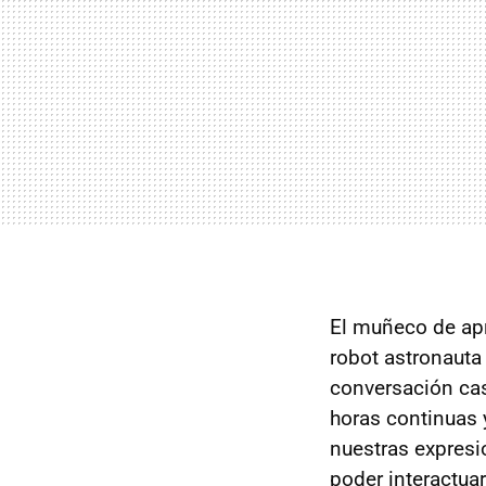
El muñeco de ap
robot astronauta
conversación cas
horas continuas 
nuestras expresi
poder interactua