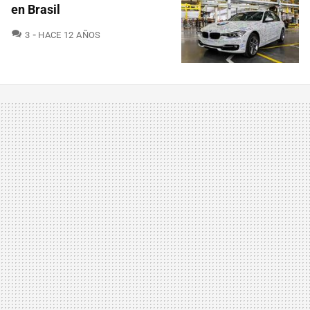
en Brasil
COMENTARIOS
3
HACE 12 AÑOS