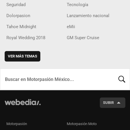
Seguridad
Tecnología
Dolorpasion
Lanzamiento nacional
Tahoe Midnight
eMii
Royal Wedding 2018
GM Super Cruise
VER MÁS TEMAS
BUSCA
SUBIR
Motorpasión
Motorpasión Moto