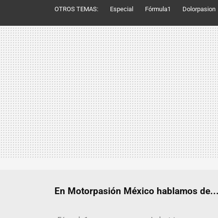
OTROS TEMAS:
Especial
Fórmula1
Dolorpasion
En Motorpasión México hablamos de..