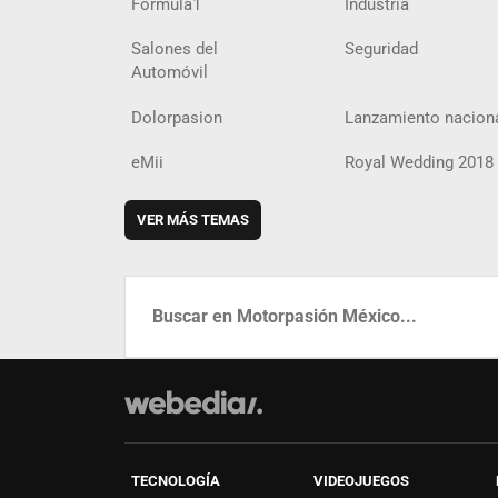
Fórmula1
Industria
Salones del
Seguridad
Automóvil
Dolorpasion
Lanzamiento nacion
eMii
Royal Wedding 2018
VER MÁS TEMAS
TECNOLOGÍA
VIDEOJUEGOS