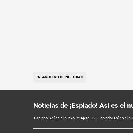
ARCHIVO DE NOTICIAS
Noticias de ¡Espiado! Así es el
¡Espiado! Así es el nuevo Peugeto 508:¡Espiado! Así es el 