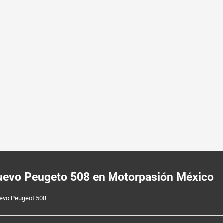
 nuevo Peugeto 508 en Motorpasión México
nuevo Peugeot 508