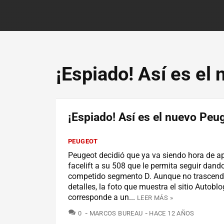
¡Espiado! Así es el
¡Espiado! Así es el nuevo Peu
PEUGEOT
Peugeot decidió que ya va siendo hora de ap
facelift a su 508 que le permita seguir dando
competido segmento D. Aunque no trascen
detalles, la foto que muestra el sitio Autoblo
corresponde a un...
LEER MÁS »
COMENTARIOS
0
MARCOS BUREAU
HACE 12 AÑOS