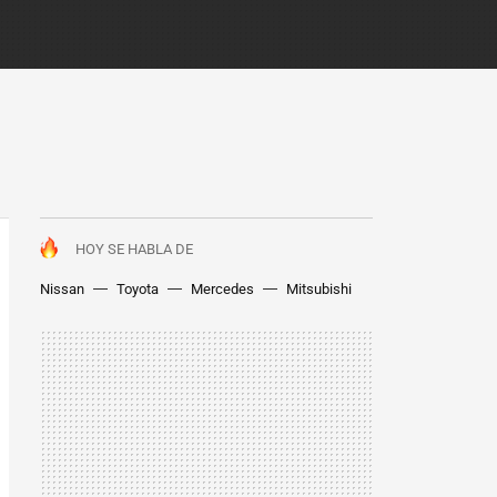
HOY SE HABLA DE
Nissan
Toyota
Mercedes
Mitsubishi