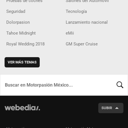
Pruebas de coches
Salones del Automóvil
Seguridad
Tecnología
Dolorpasion
Lanzamiento nacional
Tahoe Midnight
eMii
Royal Wedding 2018
GM Super Cruise
VER MÁS TEMAS
BUSCA
SUBIR