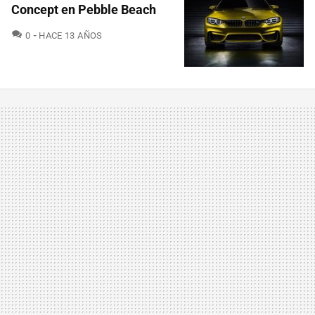
Concept en Pebble Beach
COMENTARIOS
0
HACE 13 AÑOS