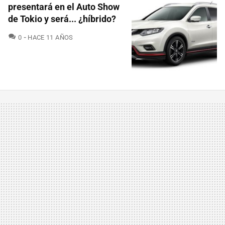
presentará en el Auto Show
de Tokio y será... ¿híbrido?
COMENTARIOS
0
HACE 11 AÑOS