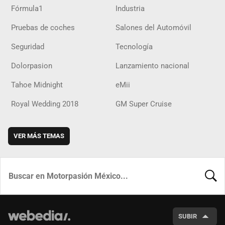
Fórmula1
Industria
Pruebas de coches
Salones del Automóvil
Seguridad
Tecnología
Dolorpasion
Lanzamiento nacional
Tahoe Midnight
eMii
Royal Wedding 2018
GM Super Cruise
VER MÁS TEMAS
BUSCA
SUBIR