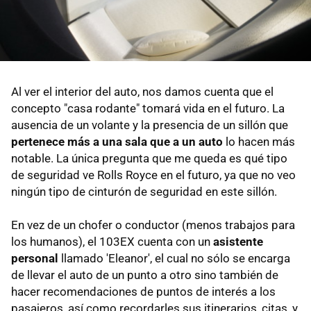
Al ver el interior del auto, nos damos cuenta que el
concepto "casa rodante" tomará vida en el futuro. La
ausencia de un volante y la presencia de un sillón que
pertenece más a una sala que a un auto
lo hacen más
notable. La única pregunta que me queda es qué tipo
de seguridad ve Rolls Royce en el futuro, ya que no veo
ningún tipo de cinturón de seguridad en este sillón.
En vez de un chofer o conductor (menos trabajos para
los humanos), el 103EX cuenta con un
asistente
personal
llamado 'Eleanor', el cual no sólo se encarga
de llevar el auto de un punto a otro sino también de
hacer recomendaciones de puntos de interés a los
pasajeros, así como recordarles sus itinerarios, citas, y