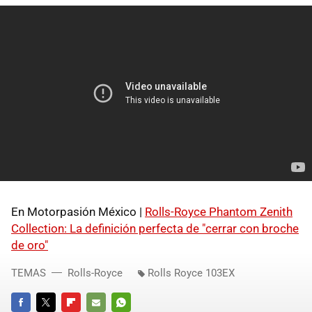
En Motorpasión México |
Rolls-Royce Phantom Zenith
Collection: La definición perfecta de "cerrar con broche
de oro"
TEMAS
Rolls-Royce
Rolls Royce 103EX