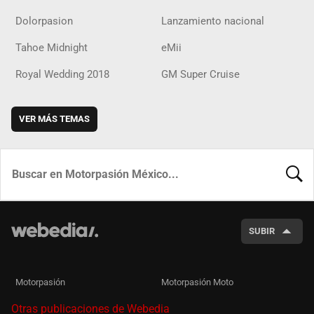
Dolorpasion
Lanzamiento nacional
Tahoe Midnight
eMii
Royal Wedding 2018
GM Super Cruise
VER MÁS TEMAS
BUSCA
SUBIR
Motorpasión
Motorpasión Moto
Otras publicaciones de Webedia