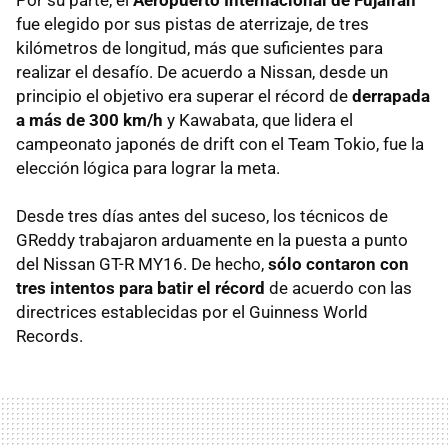
Por su parte, el
Aeropuerto Internacional de Fujairah
fue elegido por sus pistas de aterrizaje, de tres
kilómetros de longitud, más que suficientes para
realizar el desafío. De acuerdo a Nissan, desde un
principio el objetivo era superar el récord de
derrapada
a más de 300 km/h
y Kawabata, que lidera el
campeonato japonés de drift con el Team Tokio, fue la
elección lógica para lograr la meta.
Desde tres días antes del suceso, los técnicos de
GReddy trabajaron arduamente en la puesta a punto
del Nissan GT-R MY16. De hecho,
sólo contaron con
tres intentos para batir el récord
de acuerdo con las
directrices establecidas por el Guinness World
Records.