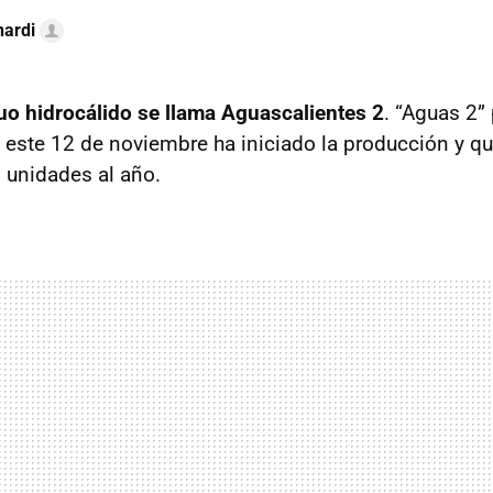
nardi
o hidrocálido se llama Aguascalientes 2
. “Aguas 2” 
este 12 de noviembre ha iniciado la producción y q
l unidades al año.