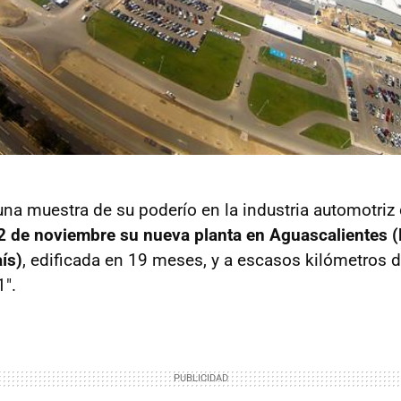
na muestra de su poderío en la industria automotriz
2 de noviembre su nueva planta en Aguascalientes (
aís)
, edificada en 19 meses, y a escasos kilómetros d
1".