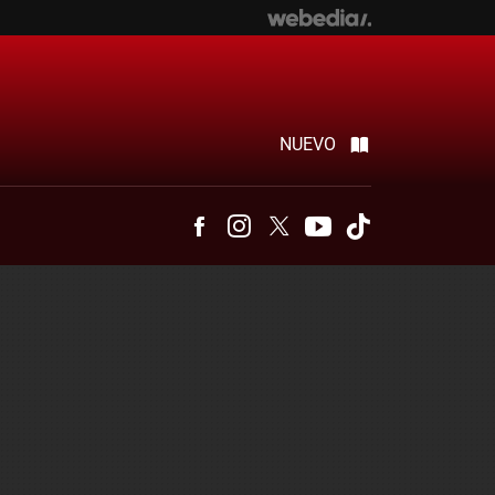
NUEVO
Facebook
Instagram
Twitter
Youtube
Tiktok