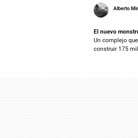
Alberto Mi
El nuevo monstru
Un complejo que 
construir 175 mi