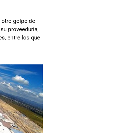
 otro golpe de
 su proveeduría,
es
, entre los que