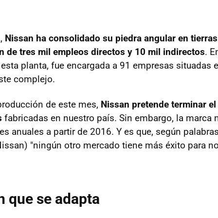
a,
Nissan ha consolidado su piedra angular en tierras
n de tres mil empleos directos y 10 mil indirectos
. E
 esta planta, fue encargada a 91 empresas situadas e
ste complejo.
 producción de este mes,
Nissan pretende terminar e
s
fabricadas en nuestro país. Sin embargo, la marca 
es anuales a partir de 2016. Y es que, según palabra
ssan) "ningún otro mercado tiene más éxito para n
n que se adapta