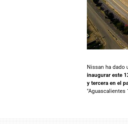
Nissan ha dado u
inaugurar este 1
y tercera en el p
"Aguascalientes 