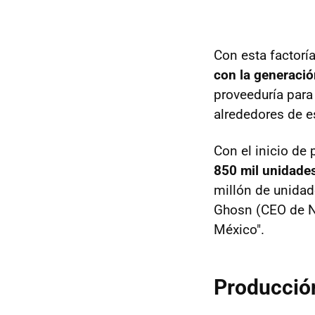
Con esta factorí
con la generació
proveeduría para
alrededores de e
Con el inicio de
850 mil unidade
millón de unidad
Ghosn (CEO de Ni
México".
Producció