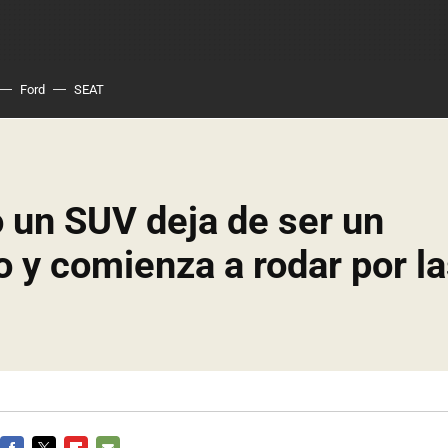
Ford
SEAT
 un SUV deja de ser un
 y comienza a rodar por l