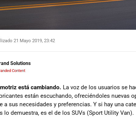
lizado 21 Mayo 2019, 23:42
and Solutions
randed Content
omotriz está cambiando.
La voz de los usuarios se h
abricantes están escuchando, ofreciéndoles nuevas o
 a sus necesidades y preferencias. Y si hay una cat
 lo demuestra, es el de los SUVs (Sport Utility Van).