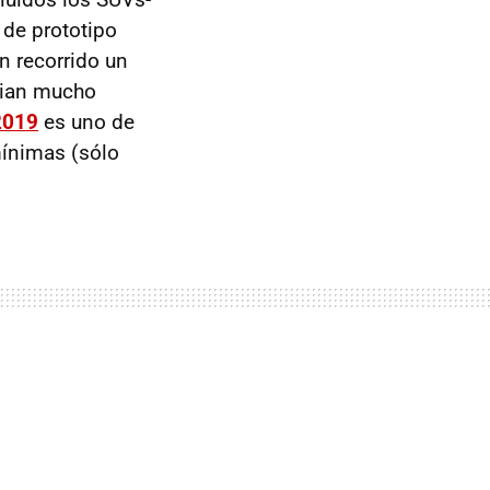
 de prototipo
n recorrido un
mbian mucho
2019
es uno de
mínimas (sólo