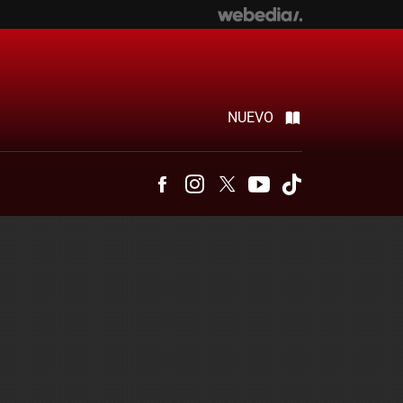
NUEVO
Facebook
Instagram
Twitter
Youtube
Tiktok