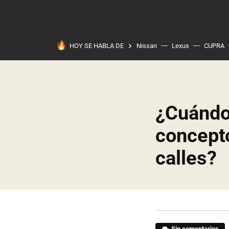
HOY SE HABLA DE
Nissan
Lexus
CUPRA
¿Cuándo
concepto
calles?
Sin comentarios