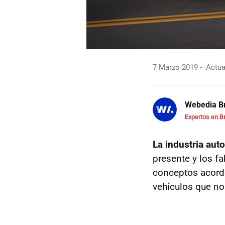
7 Marzo 2019
Actua
Webedia Br
Expertos en B
La industria aut
presente y los f
conceptos acorde
vehículos que nos