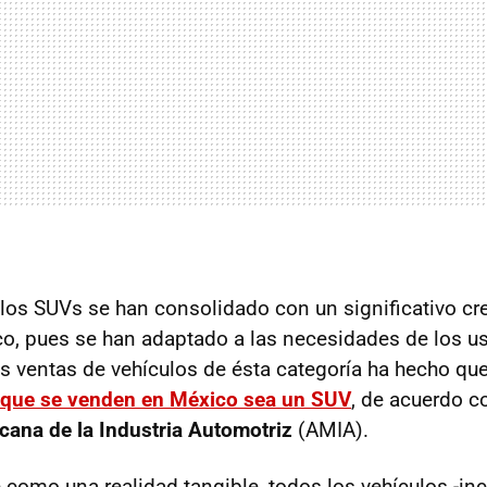
, los SUVs se han consolidado con un significativo c
, pues se han adaptado a las necesidades de los usu
as ventas de vehículos de ésta categoría ha hecho qu
 que se venden en México sea un SUV
, de acuerdo c
ana de la Industria Automotriz
(AMIA).
e como una realidad tangible, todos los vehículos -in