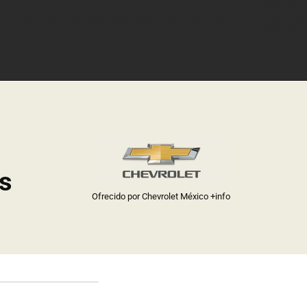
as
Ofrecido por Chevrolet México
+info