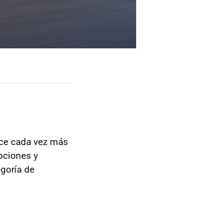
ace cada vez más
pciones y
egoría de