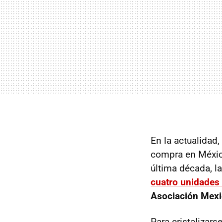
En la actualidad
compra en México
última década, l
cuatro unidades
Asociación Mexic
Para cristalizars